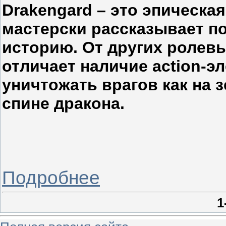
Drakengard – это эпическая
мастерски рассказывает п
историю. От других ролевы
отличает наличие action-э
уничтожать врагов как на з
спине дракона.
Подробнее
1