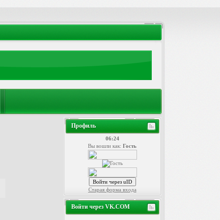
Профиль
06:24
Вы вошли как:
Гость
Войти через uID
Старая форма входа
Войти через VK.COM