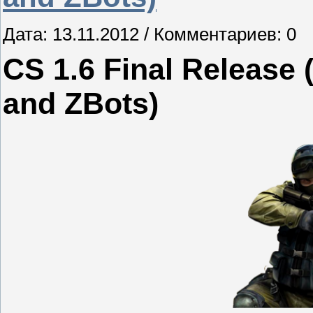
Дата: 13.11.2012 / Комментариев: 0
CS 1.6 Final Release 
and ZBots)